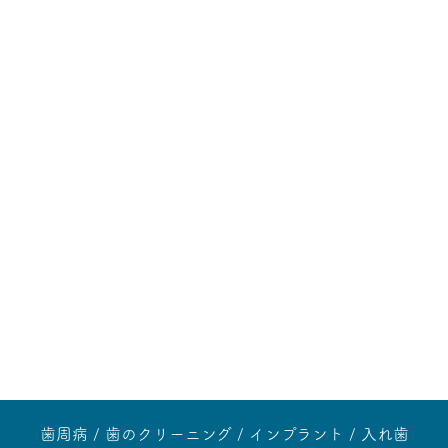
歯周病
歯のクリーニング
インプラント
入れ歯