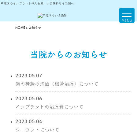
戸塚区のインプラントや入れ歯、小児歯科なら当院へ
初めての方へ
HOME
>
お知らせ
キャンセルポリシー
当院からのお知らせ
医院について
2023.05.07
理念
院長紹介
歯の神経の治療（根管治療）について
院内設備
アクセス
2023.05.06
インプラントの治療費について
2023.05.04
シーラントについて