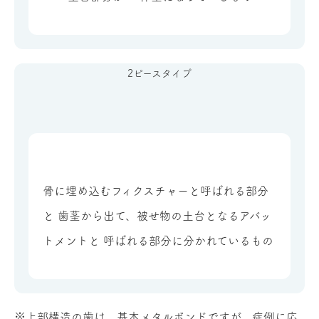
2ピースタイプ
骨に埋め込むフィクスチャーと呼ばれる部分
と 歯茎から出て、被せ物の土台となるアバッ
トメントと 呼ばれる部分に分かれているもの
※上部構造の歯は、基本メタルボンドですが、症例に応