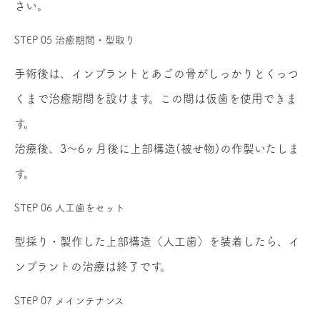
さい。
STEP 05
治癒期間・型取り
手術後は、インプラントとあごの骨がしっかりとくっつ
くまで治癒期間を設けます。この間は仮歯を使用できま
す。
治療後、3〜6ヶ月後に上部構造(被せ物)の作製いたしま
す。
STEP 06
人工歯をセット
型採り・製作した上部構造（人工歯）を装着したら、イ
ンプラントの治療は終了です。
STEP 07
メインテナンス