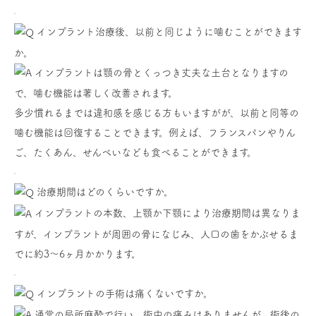
インプラント治療後、以前と同じように噛むことができます
か。
インプラントは顎の骨とくっつき丈夫な土台となりますの
で、噛む機能は著しく改善されます。
多少慣れるまでは違和感を感じる方もいますがが、以前と同等の
噛む機能は回復することできます。例えば、フランスパンやりん
ご、たくあん、せんべいなども食べることができます。
治療期間はどのくらいですか。
インプラントの本数、上顎か下顎により治療期間は異なりま
すが、インプラントが周囲の骨になじみ、人口の歯をかぶせるま
でに約3〜6ヶ月かかります。
インプラントの手術は痛くないですか。
通常の局所麻酔で行い、術中の痛みはありませんが、術後の