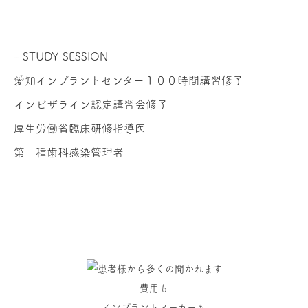
– STUDY SESSION
愛知インプラントセンター１００時間講習修了
インビザライン認定講習会修了
厚生労働省臨床研修指導医
第一種歯科感染管理者
費用も
インプラントメーカーも