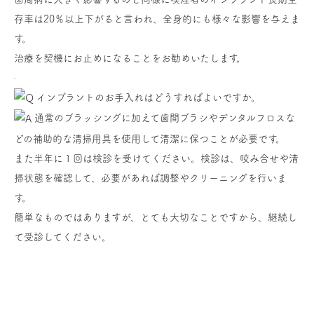
存率は20％以上下がると言われ、全身的にも様々な影響を与えま
す。
治療を契機にお止めになることをお勧めいたします。
インプラントのお手入れはどうすればよいですか。
通常のブラッシングに加えて歯間ブラシやデンタルフロスな
どの補助的な清掃用具を使用して清潔に保つことが必要です。
また半年に１回は検診を受けてください。検診は、咬み合せや清
掃状態を確認して、必要があれば調整やクリーニングを行いま
す。
簡単なものではありますが、とても大切なことですから、継続し
て受診してください。