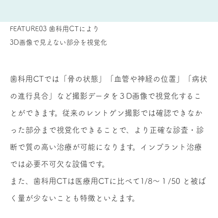
FEATURE03
歯科用CTにより
3D画像で見えない部分を視覚化
歯科用CTでは「骨の状態」「血管や神経の位置」「病状
の進行具合」など撮影データを３D画像で視覚化するこ
とができます。従来のレントゲン撮影では確認できなか
った部分まで視覚化できることで、より正確な診査・診
断で質の高い治療が可能になります。インプラント治療
では必要不可欠な設備です。
また、歯科用CTは医療用CTに比べて1/8～１/50 と被ば
く量が少ないことも特徴といえます。