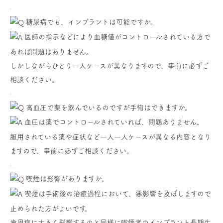
糖尿病でも、インプラントは可能ですか。
医師の指示などにより血糖値がコントロールされている方で
あれば問題はありません。
しかしながらひとり一人ケースが異なりますので、事前に必ずご
相談ください。
高血圧で薬を飲んでいるのですが手術はできますか。
血圧は薬でコントロールされていれば、問題ありません。
服用されている薬や症状など一人一人ケースが異なる内容となり
ますので、事前に必ずご相談ください。
喫煙は影響がありますか。
喫煙は手術後の治癒過程において、悪影響を及ぼしますので
止められた方がよいです。
歯周病に大きく影響するのと同様に喫煙者のインプラント長期生