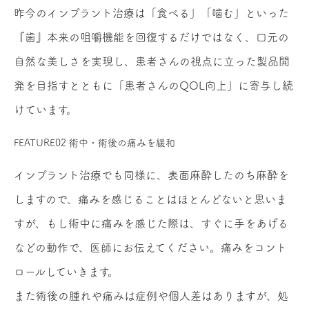
昨今のインプラント治療は「食べる」「噛む」といった
『歯』本来の咀嚼機能を回復するだけではなく、口元の
自然な美しさを実現し、患者さんの視点に立った製品開
発を目指すとともに「患者さんのQOL向上」に寄与し続
けています。
FEATURE02
術中・術後の痛みを緩和
インプラント治療でも同様に、表面麻酔したのち麻酔を
しますので、痛みを感じることはほとんどないと思いま
すが、もし術中に痛みを感じた際は、すぐに手をあげる
などの動作で、医師にお伝えてください。痛みをコント
ロールしていきます。
また術後の腫れや痛みは症例や個人差はありますが、処