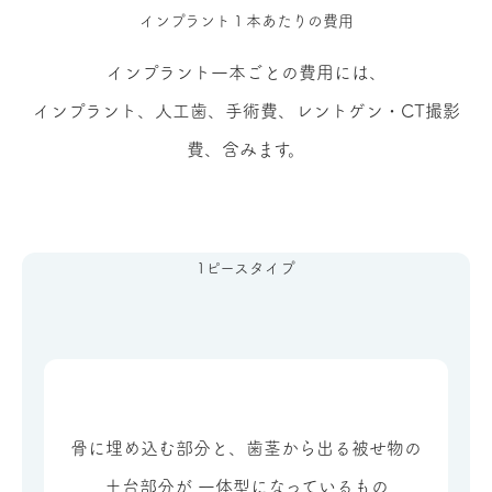
インプラント１本あたりの費用
インプラント一本ごとの費用には、
インプラント、人工歯、手術費、レントゲン・CT撮影
費、含みます。
1ピースタイプ
骨に埋め込む部分と、歯茎から出る被せ物の
土台部分が 一体型になっているもの