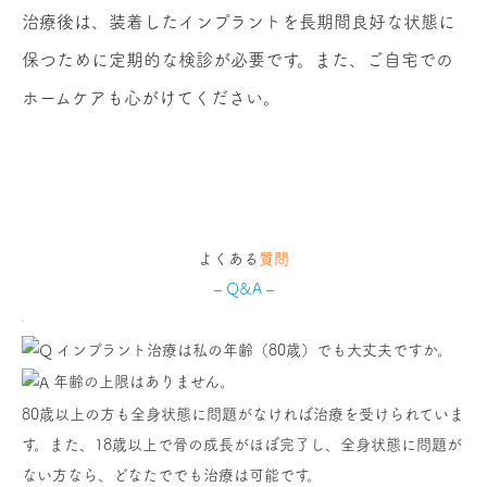
治療後は、装着したインプラントを長期間良好な状態に
保つために定期的な検診が必要です。また、ご自宅での
ホームケアも心がけてください。
よくある
質問
– Q&A –
インプラント治療は私の年齢（80歳）でも大丈夫ですか。
年齢の上限はありません。
80歳以上の方も全身状態に問題がなければ治療を受けられていま
す。また、18歳以上で骨の成長がほぼ完了し、全身状態に問題が
ない方なら、どなたででも治療は可能です。