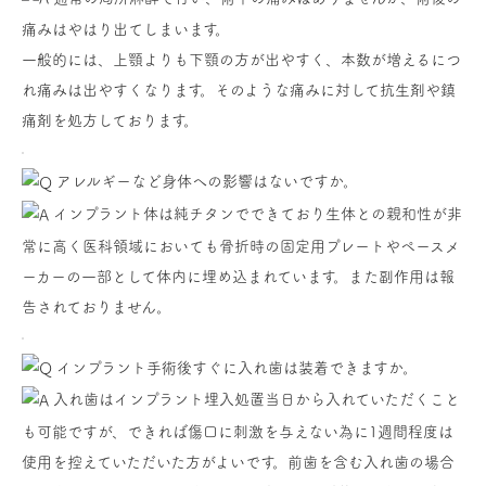
痛みはやはり出てしまいます。
一般的には、上顎よりも下顎の方が出やすく、本数が増えるにつ
れ痛みは出やすくなります。そのような痛みに対して抗生剤や鎮
痛剤を処方しております。
アレルギーなど身体への影響はないですか。
インプラント体は純チタンでできており生体との親和性が非
常に高く医科領域においても骨折時の固定用プレートやペースメ
ーカーの一部として体内に埋め込まれています。また副作用は報
告されておりません。
インプラント手術後すぐに入れ歯は装着できますか。
入れ歯はインプラント埋入処置当日から入れていただくこと
も可能ですが、できれば傷口に刺激を与えない為に1週間程度は
使用を控えていただいた方がよいです。前歯を含む入れ歯の場合