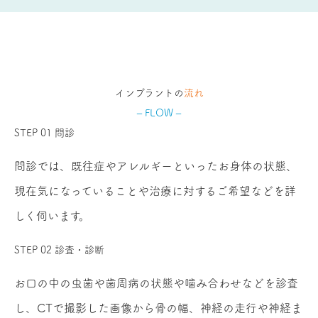
インプラントの
流れ
– FLOW –
STEP 01
問診
問診では、既往症やアレルギーといったお身体の状態、
現在気になっていることや治療に対するご希望などを詳
しく伺います。
STEP 02
診査・診断
お口の中の虫歯や歯周病の状態や噛み合わせなどを診査
し、CTで撮影した画像から骨の幅、神経の走行や神経ま