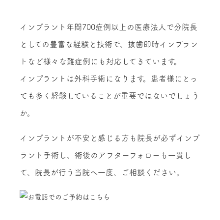
インプラント年間700症例以上の医療法人で分院長
としての豊富な経験と技術
で、抜歯即時インプラン
トなど様々な難症例にも対応してきています。
インプラントは外科手術になります。患者様にとっ
ても多く経験していることが重要ではないでしょう
か。
インプラントが不安と感じる方も
院長が必ずインプ
ラント手術
し、術後のアフターフォローも一貫し
て、
院長が行う当院へ一度、ご相談ください。