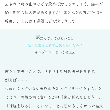
方された痛み止めなどを飲めば治まるでしょう。痛みが
続く期間も個人差がありますが、ほとんどの方が2～3日
程度、、または１週間ほどで治まります。
残った歯を
これ以上
失わないために
インプラント
という考え方
歯を１本失うことで、さまざまな対処法があります。
例えば・・・
虫歯になっていない天然歯を削ってブリッジをすること
により、両隣の歯に負担をかけ「歯が折れてしまう」、
「神経を取る」ことになることは思いもしなかった結果