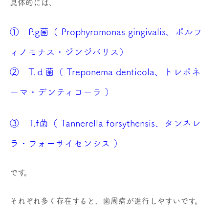
具体的には、
① P.g菌（ Prophyromonas gingivalis、ポルフ
ィノモナス・ジンジバリス）
② T.ｄ菌（ Treponema denticola、トレポネ
ーマ・デンティコーラ ）
③ T.f菌（ Tannerella forsythensis、タンネレ
ラ・フォーサイセンシス ）
です。
それぞれ多く存在すると、歯周病が進行しやすいです。