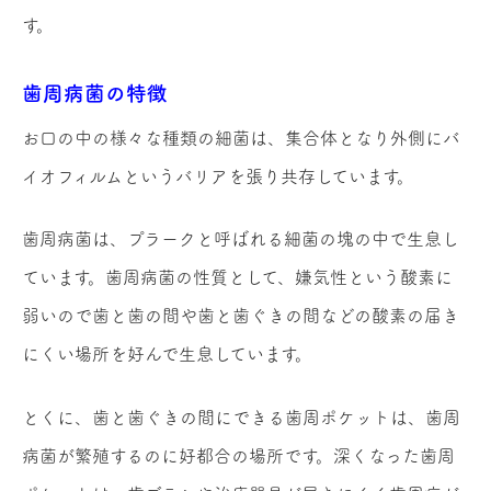
す。
歯周病菌の特徴
お口の中の様々な種類の細菌は、集合体となり外側にバ
イオフィルムというバリアを張り共存しています。
歯周病菌は、プラークと呼ばれる細菌の塊の中で生息し
ています。歯周病菌の性質として、嫌気性という酸素に
弱いので歯と歯の間や歯と歯ぐきの間などの酸素の届き
にくい場所を好んで生息しています。
とくに、歯と歯ぐきの間にできる歯周ポケットは、歯周
病菌が繁殖するのに好都合の場所です。深くなった歯周