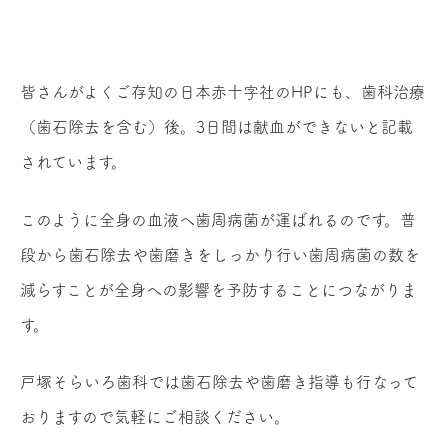
皆さんがよくご存知の日本赤十字社のHPにも、歯科治療
（歯石除去を含む）後。3日間は献血ができないと記載
されています。
このように全身の血液へ歯周病菌が運ばれるのです。普
段から歯石除去や歯磨きをしっかり行い歯周病菌の数を
減らすことが全身への影響を予防することにつながりま
す。
戸塚そらいろ歯科では歯石除去や歯磨き指導も行なって
おりますので気軽にご相談ください。