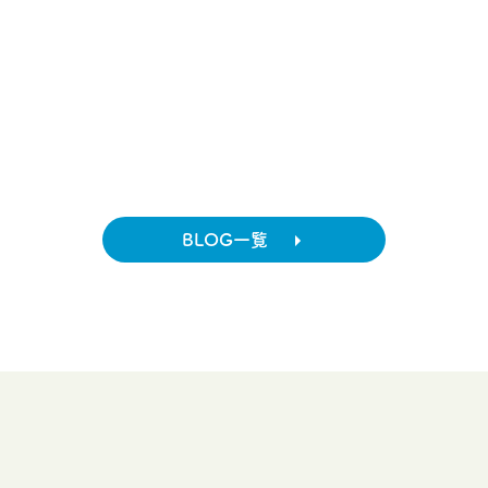
BLOG一覧
誰にも相談できないとき...
どんな些細な事でも、
お気軽にご相談ください