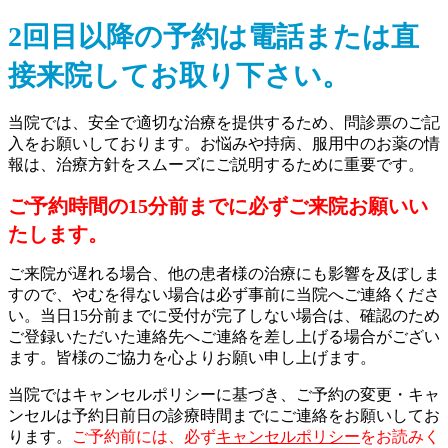
2回目以降の予約は電話または直
接来院してお取り下さい。
当院では、安全で適切な治療を提供するため、問診票のご記
入をお願いしております。お悩みや持病、服用中のお薬の情
報は、治療方針をスムーズにご説明するために重要です。
ご予約時間の15分前までに必ずご来院お願いい
たします。
ご来院が遅れる場合、他の患者様の治療にも影響を及ぼしま
すので、やむを得ない場合は必ず事前に当院へご連絡くださ
い。当日15分前までに受付が完了しない場合は、確認のため
ご登録いただいた連絡先へご連絡を差し上げる場合がござい
ます。皆様のご協力を心よりお願い申し上げます。
当院ではキャンセルポリシーに基づき、ご予約の変更・キャ
ンセルは予約日前日の診療時間までにご連絡をお願いしてお
ります。
ご予約前には、必ず
キャンセルポリシー
をお読みく