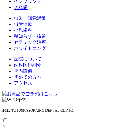
インプラント
入れ歯
虫歯・知覚過敏
根管治療
小児歯科
親知らず・抜歯
セラミック治療
ホワイトニング
医院について
歯科医師紹介
院内設備
初めての方へ
アクセス
2022 TOTUSKASORAIRO DENTAL CLINIC.
×