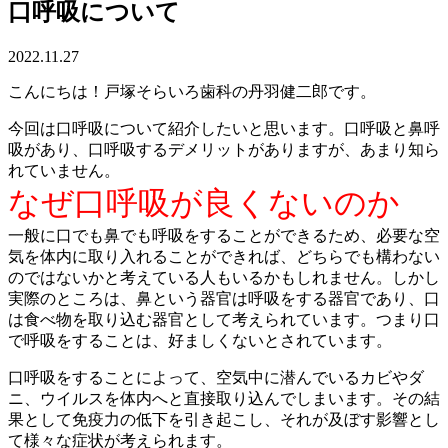
口呼吸について
2022.11.27
こんにちは！戸塚そらいろ歯科の丹羽健二郎です。
今回は口呼吸について紹介したいと思います。口呼吸と鼻呼
吸があり、口呼吸するデメリットがありますが、あまり知ら
れていません。
なぜ口呼吸が良くないのか
一般に口でも鼻でも呼吸をすることができるため、必要な空
気を体内に取り入れることができれば、どちらでも構わない
のではないかと考えている人もいるかもしれません。しかし
実際のところは、鼻という器官は呼吸をする器官であり、口
は食べ物を取り込む器官として考えられています。つまり口
で呼吸をすることは、好ましくないとされています。
口呼吸をすることによって、空気中に潜んでいるカビやダ
ニ、ウイルスを体内へと直接取り込んでしまいます。その結
果として免疫力の低下を引き起こし、それが及ぼす影響とし
て様々な症状が考えられます。