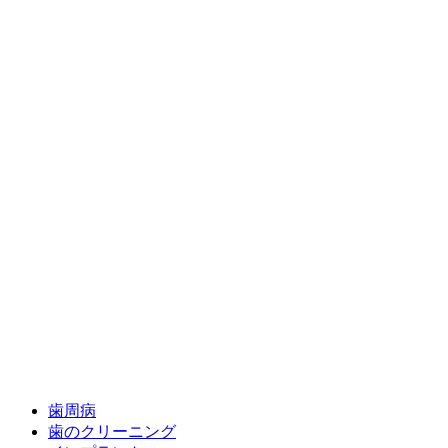
歯周病
歯のクリーニング