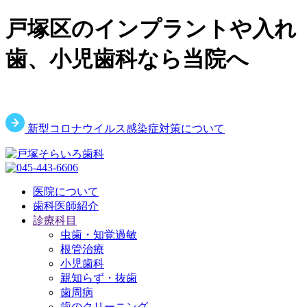
戸塚区のインプラントや入れ
歯、小児歯科なら当院へ
新型コロナウイルス感染症対策について
医院について
歯科医師紹介
診療科目
虫歯・知覚過敏
根管治療
小児歯科
親知らず・抜歯
歯周病
歯のクリーニング