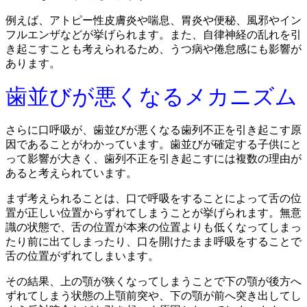
例えば、アトピー性皮膚炎や喘息、胃炎や便秘、風邪やイン
フルエンザなどが挙げられます。また、自律神経の乱れを引
き起こすことも考えられるため、うつ病や倦怠感にも影響が
あります。
歯並びが悪くなるメカニズム
さらに口呼吸が、歯並びが悪くなる歯列不正を引き起こす原
因であることがわかっています。歯並びが確定する子供にと
って影響が大きく、歯列不正を引き起こすには複数の理由が
あると考えられています。
まず考えられることは、口で呼吸をすることによって舌の位
置が正しい位置からずれてしまうことが挙げられます。無意
識の状態で、舌の位置が本来の位置よりも低くなってしまっ
たり前に出てしまったり、口を開けたまま呼吸をすることで
舌の位置がずれてしまいます。
その結果、上の顎が狭くなってしまうことで下の顎が後方へ
ずれてしまう状態の上顎前突や、下の顎が前へ突き出してし