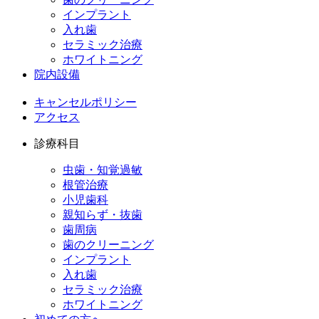
インプラント
入れ歯
セラミック治療
ホワイトニング
院内設備
キャンセルポリシー
アクセス
診療科目
虫歯・知覚過敏
根管治療
小児歯科
親知らず・抜歯
歯周病
歯のクリーニング
インプラント
入れ歯
セラミック治療
ホワイトニング